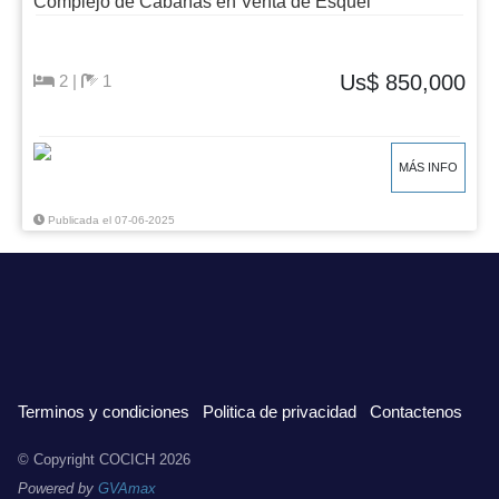
Complejo de Cabañas en Venta de Esquel
Us$ 850,000
2 |
1
MÁS INFO
Publicada el 07-06-2025
Terminos y condiciones
Politica de privacidad
Contactenos
© Copyright COCICH
2026
Powered by
GVAmax