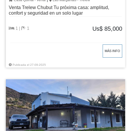
Casa Quinta - Venta
Las Margaritas - Trelew
Venta Trelew Chubut Tu próxima casa: amplitud,
confort y seguridad en un solo lugar
Us$ 85,000
1 |
1
MÁS INFO
Publicada el 27-09-2025