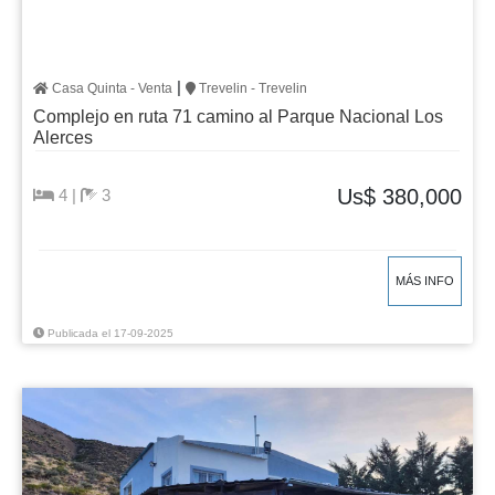
|
Casa Quinta - Venta
Trevelin - Trevelin
Complejo en ruta 71 camino al Parque Nacional Los
Alerces
Us$ 380,000
4 |
3
MÁS INFO
Publicada el 17-09-2025