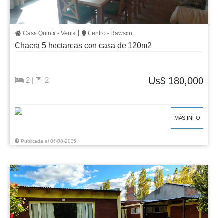
|
Casa Quinta - Venta
Centro - Rawson
Chacra 5 hectareas con casa de 120m2
Us$ 180,000
2 |
2
MÁS INFO
Publicada el 06-08-2025