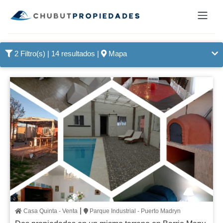
2 Filtro(s)
| 14 resultados |
Mapa
|
Casa Quinta - Venta
Parque Industrial - Puerto Madryn