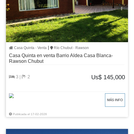
|
Casa Quinta - Venta
Río Chubut - Rawson
Casa Quinta en venta Barrio Aldea Casa Blanca-
Rawson Chubut
Us$ 145,000
3 |
2
MÁS INFO
Publicada el 17-02-2026