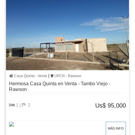
|
Casa Quinta - Venta
UPCN - Rawson
Hermosa Casa Quinta en Venta - Tambo Viejo -
Rawson
Us$ 95,000
1 |
2
MÁS INFO