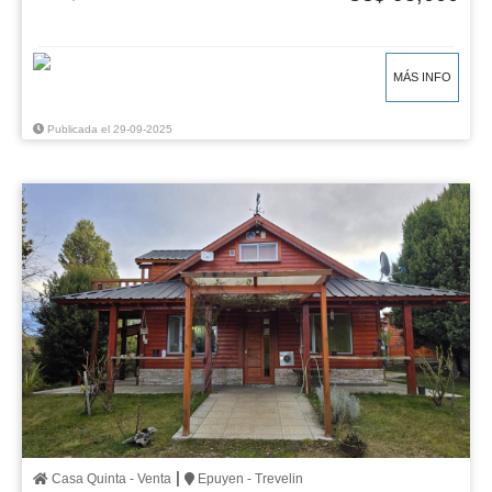
MÁS INFO
Publicada el 29-09-2025
|
Casa Quinta - Venta
Epuyen - Trevelin