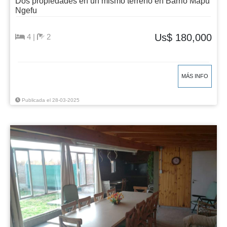
Dos propiedades en un mismo terreno en Barrio Mapu
Ngefu
Us$ 180,000
4 |
2
MÁS INFO
Publicada el 28-03-2025