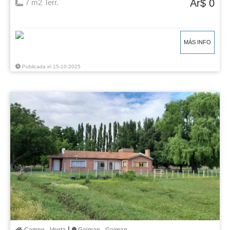
Ar$ 0
7 m2 Terr.
MÁS INFO
Publicada el 15-10-2025
|