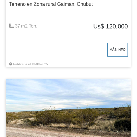
Terreno en Zona rural Gaiman, Chubut
Us$ 120,000
37 m2 Terr.
MÁS INFO
Publicada el 13-08-2025