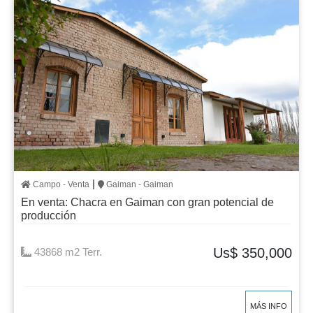
|
Campo - Venta
Gaiman - Gaiman
En venta: Chacra en Gaiman con gran potencial de
producción
Us$ 350,000
43868 m2 Terr.
MÁS INFO