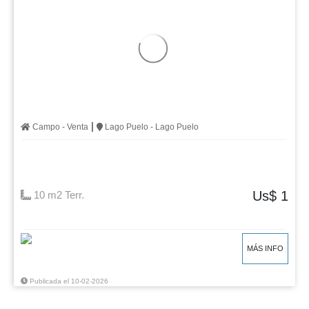
|
Campo - Venta
Lago Puelo - Lago Puelo
Us$ 1
10 m2 Terr.
MÁS INFO
Publicada el 10-02-2026