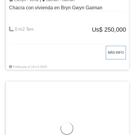
Campo - Venta
Gaiman - Gaiman
Chacra con vivienda en Bryn Gwyn Gaiman
Us$ 250,000
0 m2 Terr.
MÁS INFO
Publicada el 19-12-2025