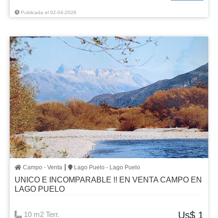
Publicada el 02-04-2026
|
Campo - Venta
Lago Puelo - Lago Puelo
UNICO E INCOMPARABLE !! EN VENTA CAMPO EN
LAGO PUELO
Us$ 1
10 m2 Terr.