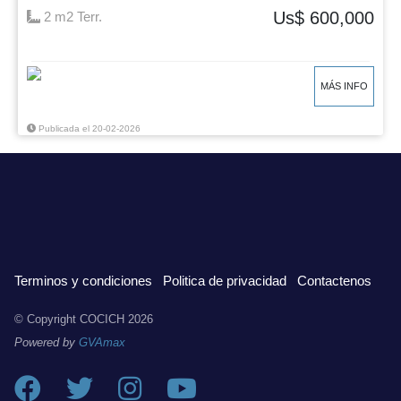
Us$ 600,000
2 m2 Terr.
MÁS INFO
Publicada el 20-02-2026
Terminos y condiciones
Politica de privacidad
Contactenos
© Copyright COCICH
2026
Powered by
GVAmax