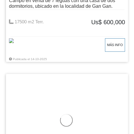
Campo en venta de 7 leguas con una casa de dos
dormitorios, ubicado en la localidad de Gan Gan.
Us$ 600,000
17500 m2 Terr.
MÁS INFO
Publicada el 14-10-2025