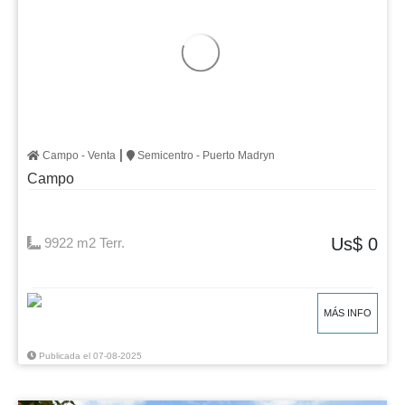
|
Campo - Venta
Semicentro - Puerto Madryn
Campo
Us$ 0
9922 m2 Terr.
MÁS INFO
Publicada el 07-08-2025