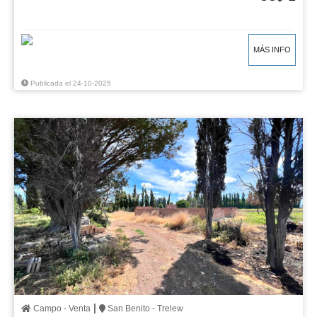
MÁS INFO
Publicada el 24-10-2025
|
Campo - Venta
San Benito - Trelew