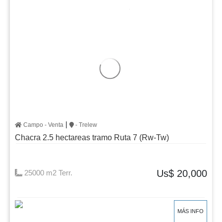
|
Campo - Venta
- Trelew
Chacra 2.5 hectareas tramo Ruta 7 (Rw-Tw)
Us$ 20,000
25000 m2 Terr.
MÁS INFO